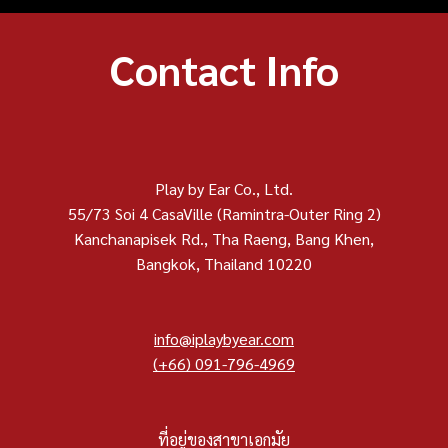
Contact Info
Play by Ear Co., Ltd.
55/73 Soi 4 CasaVille (Ramintra-Outer Ring 2)
Kanchanapisek Rd., Tha Raeng, Bang Khen,
Bangkok, Thailand 10220
info@iplaybyear.com
(+66) 091-796-4969
ที่อยู่ของสาขาเอกมัย