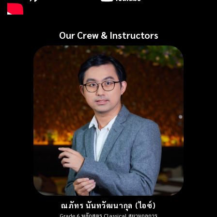
Our Crew & Instructors
ณภัทร นันทวัฒนากุล (ไอซ์)
Grade 6 หลักสูตร Classical สยามกลการ