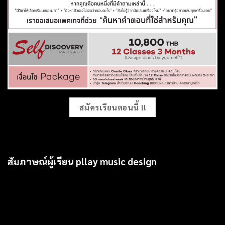
สมัครเรียนตอนนี้ !!
สัมภาษณ์ผู้เรียน pllay music design