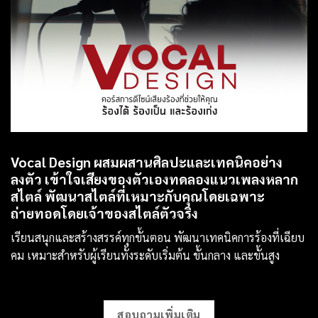
Vocal Design ผสมผสานศิลปะและเทคนิคอย่าง
ลงตัว เข้าใจเสียงของตัวเองทดลองแนวเพลงหลาก
สไตล์ พัฒนาสไตล์ที่เหมาะกับคุณโดยเฉพาะ
ถ่ายทอดโดยเจ้าของสไตล์ตัวจริง
เรียนสนุกและสร้างสรรค์ทุกขั้นตอน พัฒนาเทคนิคการร้องที่เฉียบ
คม เหมาะสำหรับผู้เรียนทั้งระดับเริ่มต้น ขั้นกลาง และขั้นสูง
สอบถามเพิ่มเติม