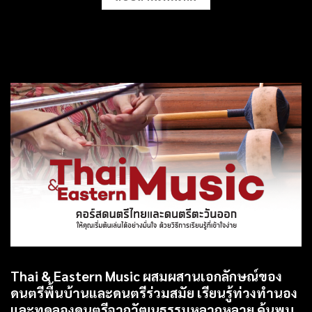
Thai & Eastern Music ผสมผสานเอกลักษณ์ของ
ดนตรีพื้นบ้านและดนตรีร่วมสมัย เรียนรู้ท่วงทำนอง
และทดลองดนตรีจากวัฒนธรรมหลากหลาย ค้นพบ