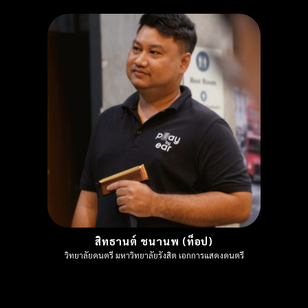
สิทธานต์ ชนานพ (ท็อป)
วิทยาลัยดนตรี มหาวิทยาลัยรังสิต เอกการแสดงดนตรี