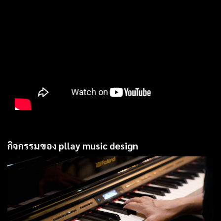
กิจกรรมของ pllay music design